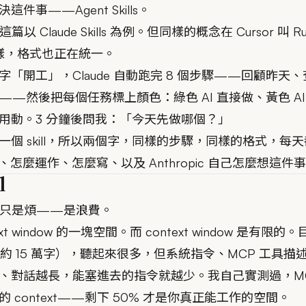
事——Agent Skills。
這篇以 Claude Skills 為例。但同樣的概念在 Cursor 叫 Ru
本質一樣，格式也正在統一。
「開工」，Claude 自動跑完 8 個步驟——回顧昨天
—然後把每個任務標上顏色：綠色 AI 直接做、黃色 A
用動。3 分鐘後問我：「今天先做哪個？」
個 skill，所以兩個字，同樣的步驟，同樣的格式，每
麼、怎麼運作、怎麼寫、以及 Anthropic 自己怎麼想這件
l
題不只是煩——是浪費。
 window 的一塊空間。而 context window 是有限的。目
ns（大約 15 萬字），聽起來很多，但系統指令、MCP 工
、對話越長，能塞進去的指令就越少。我自己實測過，MC
context——剩下 50% 才是你真正能工作的空間。