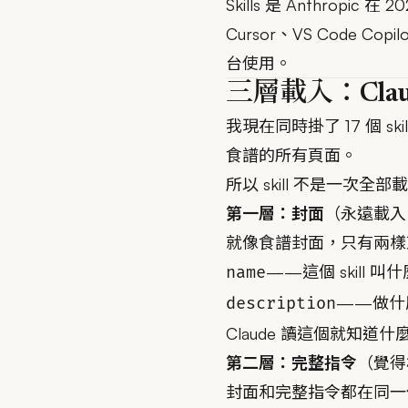
Skills 是 Anthrop
Cursor、VS Code Copi
台使用。
三層載入：Clau
我現在同時掛了 17 個 s
食譜的所有頁面。
所以 skill 不是一
第一層：封面
（永遠載入，~1
就像食譜封面，只有兩樣
——這個 skill 叫什
name
——做什
description
Claude 讀這個就知道
第二層：完整指令
（覺得
封面和完整指令都在同一份 