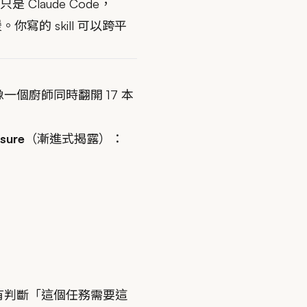
是 Claude Code，
都支援。你寫的 skill 可以跨平
像一個廚師同時翻開 17 本
osure
（漸進式揭露）：
 只有判斷「這個任務需要這