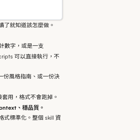
 讀了就知道該怎麼做。
算統計數字，或是一支
cripts 可以直接執行，不
件、一份風格指南、或一份決
案時直接套用，格式不會跑掉。
context、穩品質。
出格式標準化。整個 skill 資