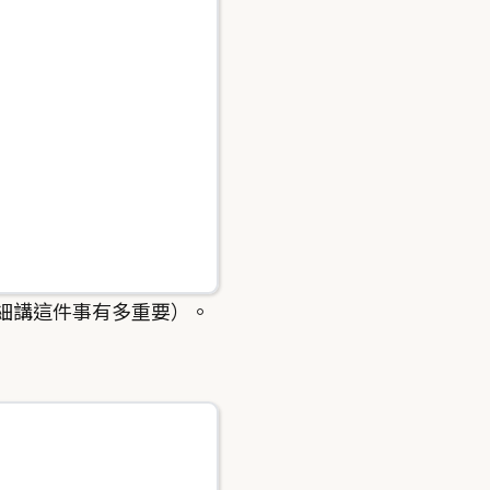
後面會細講這件事有多重要）。