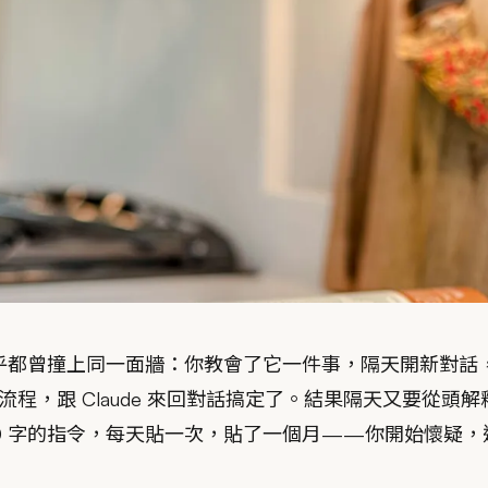
，幾乎都曾撞上同一面牆：你教會了它一件事，隔天開新對話
，跟 Claude 來回對話搞定了。結果隔天又要從頭解釋。
0 字的指令，每天貼一次，貼了一個月——你開始懷疑，這