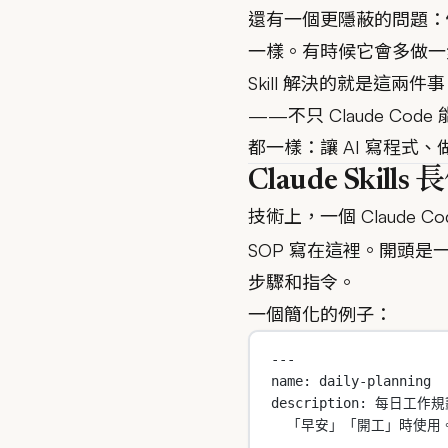
還有一個更隱蔽的問題：
一樣。有時候它會多做一
Skill 解決的就是這兩件
——不只 Claude Cod
都一樣：讓 AI 寫程式
Claude Skill
技術上，一個 Claude C
SOP 寫在這裡。開頭是一段
步驟和指令。
一個簡化的例子：
---
name
: 
daily-planning
description
: 
每日工作規劃
「早安」「開工」時使用
---