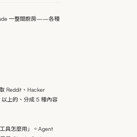
Claude 一整間廚房——各種
Reddit、Hacker
4 以上的、分成 5 種內容
「工具怎麼用」。Agent