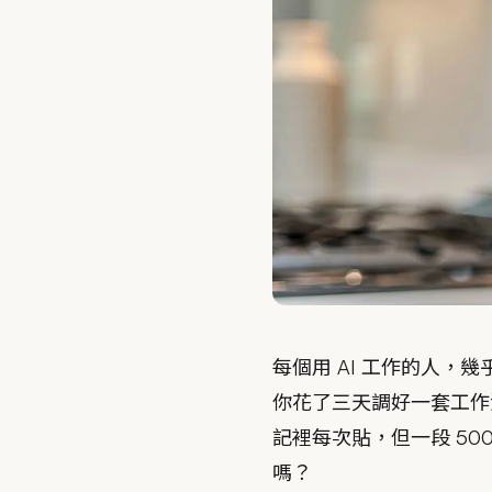
每個用 AI 工作的人
你花了三天調好一套工作流程
記裡每次貼，但一段 50
嗎？