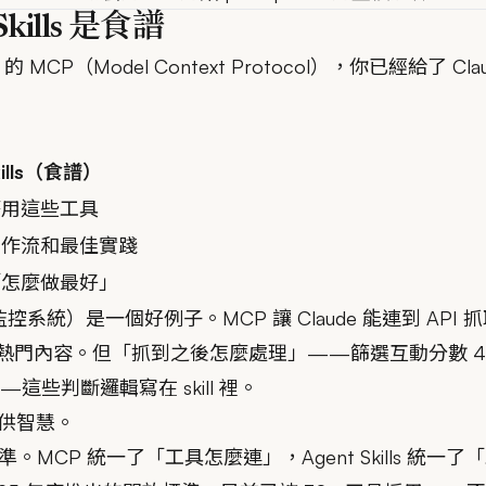
ills 是食譜
的 MCP（Model Context Protocol），你已經給了 
kills（食譜）
麼用這些工具
工作流和最佳實踐
「怎麼做最好」
容監控系統）
是一個好例子。MCP 讓 Claude 能連到 API 抓取 
Hunt 的熱門內容。但「抓到之後怎麼處理」——篩選互動分數 
—這些判斷邏輯寫在 skill 裡。
 提供智慧。
MCP 統一了「工具怎麼連」，Agent Skills 統一了