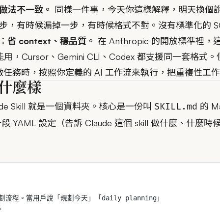
做法不一致。
同樣一件事，今天你這樣解釋，明天換個說法，
步，有時候漏掉一步，有時候格式不對。沒有標準化的 S
事：
省 context、穩品質。
在 Anthropic 的開放標準裡，這套機
e 能用，Cursor、Gemini CLI、Codex 都支援同一
、做任務時，按照你定義的 AI 工作流來執行，把重複性工作
s 長什麼樣
ode Skill 就是一個資料夾。核心是一份叫
的 M
SKILL.md
 YAML 設定（告訴 Claude 這個 skill 做什麼、
流程。當用戶說「規劃今天」「daily planning」
。