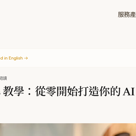
服務
產
d in English →
鐘閱讀
kills 教學：從零開始打造你的 