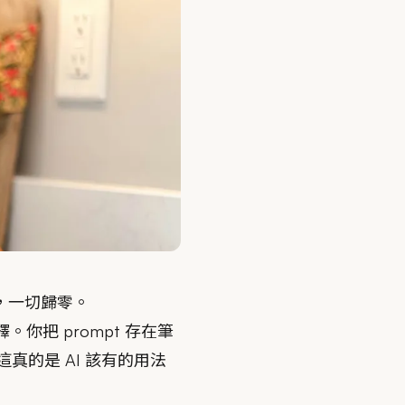
，一切歸零。
你把 prompt 存在筆
真的是 AI 該有的用法