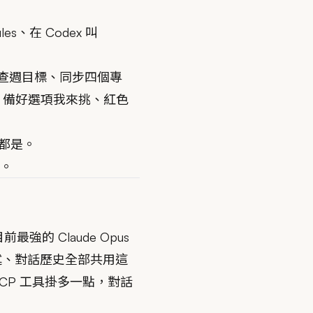
les、在 Codex 叫
、查週目標、同步四個專
I 備好選項我來挑、紅色
天都是。
事。
前最強的 Claude Opus
具描述、對話歷史全部共用這
P 工具掛多一點，對話