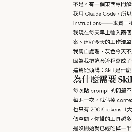
不是。有一個東西專門解決這件
我用 Claude Code，所以
Instructions——
我現在每天早上輸入兩個字
案、建好今天的工作清單—
我親自處理、灰色今天不
因為我把這套流程寫成了一
這篇從頭講：Skill 是什
為什麼需要 Skil
每次貼 prompt 的問
每貼一次，就佔掉 context
也只有 200K toke
個空間。你掛的工具越多
還沒開始就已經吃掉一半的 