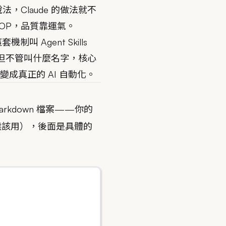
Claude 的做法就不
OP，品質靠運氣。
制叫 Agent Skills
套格式。但不管叫什麼名字，核心
變成真正的 AI 自動化。
arkdown 檔案——你的
什麼時候該用），後面是具體的