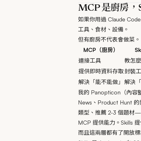
MCP 是廚房，Sk
如果你用過
Claude Code
工具、食材、設備。
但有廚房不代表會做菜。
MCP（廚房）
S
連接工具
教怎
提供即時資料存取
封裝
解決「能不能做」
解決
我的
Panopticon（內
News、Product 
類型、推薦 2-3 個題材—
MCP 提供能力。Skills
而且這兩層都有了開放標準。