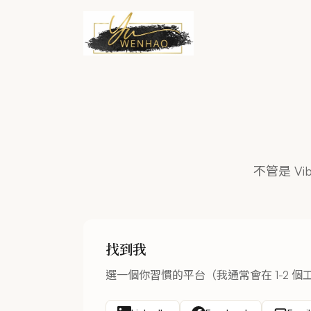
跳到主要內容
不管是 V
找到我
選一個你習慣的平台（我通常會在 1-2 