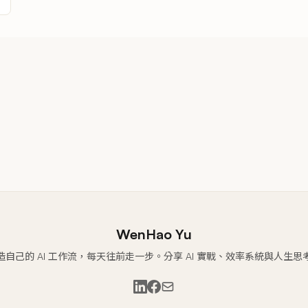
WenHao Yu
造自己的 AI 工作流，每天往前走一步。分享 AI 實戰、效率系統與人生思
LinkedIn
Facebook
Email