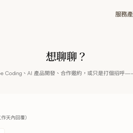
服務
產
想聊聊？
ibe Coding、AI 產品開發、合作邀約，或只是打個招呼
個工作天內回覆）