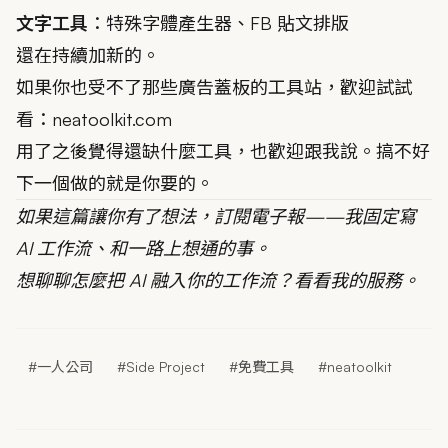
文字工具
：
特殊字體產生器
、
FB 貼文排版
還在持續加新的。
如果你也受不了那些廣告蓋板的工具站，歡迎試試
看：
neatoolkit.com
用了之後覺得還缺什麼工具，也歡迎跟我說。搞不好
下一個做的就是你要的。
如果這篇讓你有了想法，
訂閱電子報
——我固定寫
AI 工作流、和一路上想通的事。
想聊聊怎麼把 AI 融入你的工作流？
看看我的服務
。
#一人公司
#Side Project
#免費工具
#neatoolkit