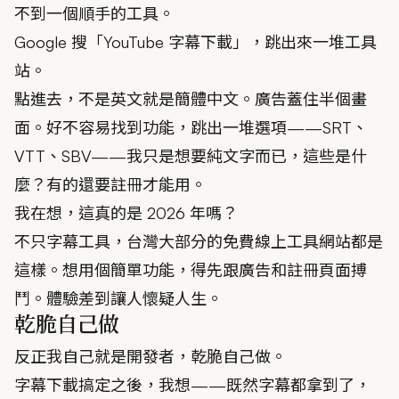
不到一個順手的工具。
Google 搜「YouTube 字幕下載」，跳出來一堆工具
站。
點進去，不是英文就是簡體中文。廣告蓋住半個畫
面。好不容易找到功能，跳出一堆選項——SRT、
VTT、SBV——我只是想要純文字而已，這些是什
麼？有的還要註冊才能用。
我在想，這真的是 2026 年嗎？
不只字幕工具，台灣大部分的免費線上工具網站都是
這樣。想用個簡單功能，得先跟廣告和註冊頁面搏
鬥。體驗差到讓人懷疑人生。
乾脆自己做
反正我自己就是開發者，乾脆自己做。
字幕下載搞定之後，我想——既然字幕都拿到了，