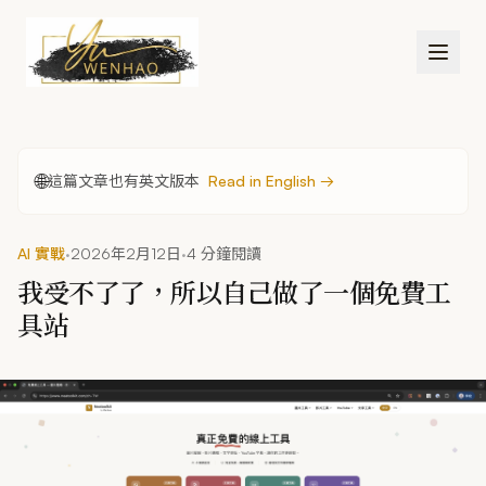
跳到主要內容
🌐
這篇文章也有英文版本
Read in English →
·
·
AI 實戰
2026年2月12日
4 分鐘閱讀
我受不了了，所以自己做了一個免費工
具站