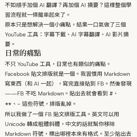
不如順手加個 AI 翻譯？再加個 AI 摘要？這樣整個學
習流程就一條龍串起來了。
原本只是想解決一個小痛點，結果一口氣做了三個
YouTube 工具：字幕下載、AI 字幕翻譯、AI 影片摘
要。
日常的痛點
不只 YouTube 工具，日常也有類似的痛點。
Facebook 貼文排版就是一個。我習慣用 Markdown
寫東西（和 AI 一起），寫完直接貼到 FB。然後發現
——FB 不吃 Markdown。貼出去就會看到
、
#
、
這些符號，排版亂掉。
**
-
所以我做了一個 FB 貼文排版工具。英文可以用
Unicode 轉成粗體斜體，中文的話就幫你移除
Markdown 符號，標出哪裡本來有格式。至少貼出去