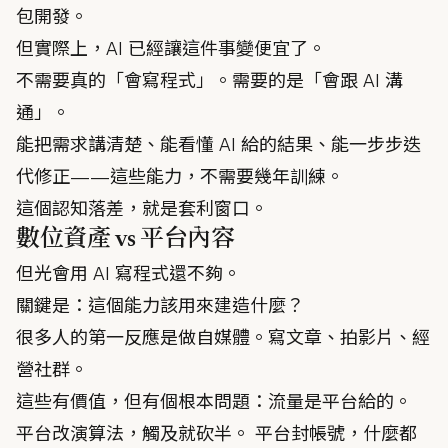
包開發。
但實際上，AI 已經讓這件事變便宜了。
不需要真的「會寫程式」。需要的是「會跟 AI 溝
通」。
能把需求講清楚、能看懂 AI 給的結果、能一步步迭
代修正——這些能力，不需要幾年訓練。
這個認知落差，就是套利窗口。
數位資產 vs 平台內容
但光會用 AI 寫程式還不夠。
關鍵是：這個能力該用來建造什麼？
很多人的第一反應是做自媒體。寫文章、拍影片、經
營社群。
這些有價值，但有個根本問題：流量是平台給的。
平台改演算法，觸及就砍半。 平台封帳號，什麼都