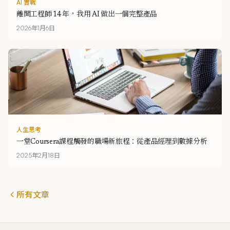
AI 實戰
離開工程師 14 年，我用 AI 做出一個完整產品
2026年1月6日
人生思考
一堂Coursera課程觸發的職場新旅程：從產品經理到數據分析
2025年2月18日
所有文章