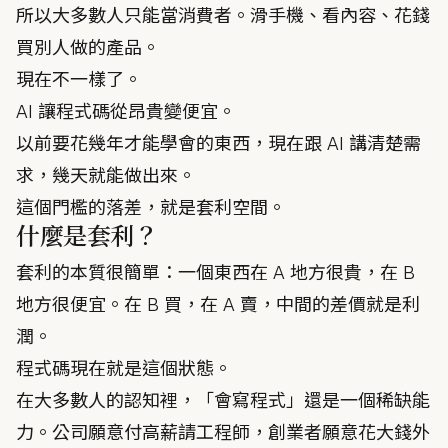
所以大多數人只能當消費者。滑手機、看內容、花錢
買別人做的產品。
現在不一樣了。
AI 讓程式碼從昂貴變便宜。
以前要花幾年才能學會的東西，現在跟 AI 講清楚需
求，幾天就能做出來。
這個門檻的落差，就是套利空間。
什麼是套利？
套利的本質很簡單：一個東西在 A 地方很貴，在 B
地方很便宜。在 B 買，在 A 賣，中間的差價就是利
潤。
程式碼現在就是這個狀態。
在大多數人的認知裡，「會寫程式」還是一個稀缺能
力。公司願意付高薪請工程師，創業者願意花大錢外