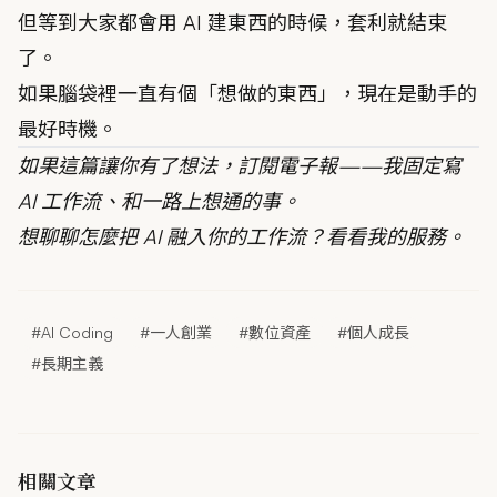
但等到大家都會用 AI 建東西的時候，套利就結束
了。
如果腦袋裡一直有個「想做的東西」，現在是動手的
最好時機。
如果這篇讓你有了想法，
訂閱電子報
——我固定寫
AI 工作流、和一路上想通的事。
想聊聊怎麼把 AI 融入你的工作流？
看看我的服務
。
#AI Coding
#一人創業
#數位資產
#個人成長
#長期主義
相關文章