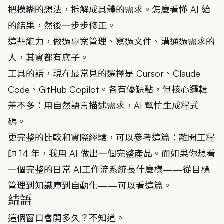
把模糊的想法，拆解成具體的需求。怎麼看懂 AI 給
的結果，然後一步步修正。
這些能力，做過專案管理、寫過文件、溝通過需求的
人，其實都有底子。
工具的話，現在最常見的選擇是 Cursor、Claude
Code、GitHub Copilot。各有優缺點，但核心邏輯
差不多：用自然語言描述需求，AI 幫忙生成程式
碼。
更完整的比較和實際經驗，可以參考這篇：
離開工程
師 14 年，我用 AI 做出一個完整產品
。而如果你想看
一個完整的日常 AI工作流系統長什麼樣——從目標
管理到知識庫到自動化——
可以看這篇
。
結語
這個窗口會開多久？不知道。