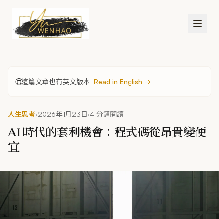
跳到主要內容
🌐
這篇文章也有英文版本
Read in English →
·
·
人生思考
2026年1月23日
4 分鐘閱讀
AI 時代的套利機會：程式碼從昂貴變便
宜