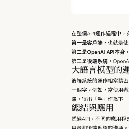
在整個API運作過程中
第一是客戶端
，也就是使
第二是OpenAI API本身
第三是後端系統
，Ope
大語言模型的
後端系統的運作相當精密
一個字。例如，當使用者
演，得出「手」作為下一
總結與應用
透過API，不同的應用
用者和後端系統的溝通。利