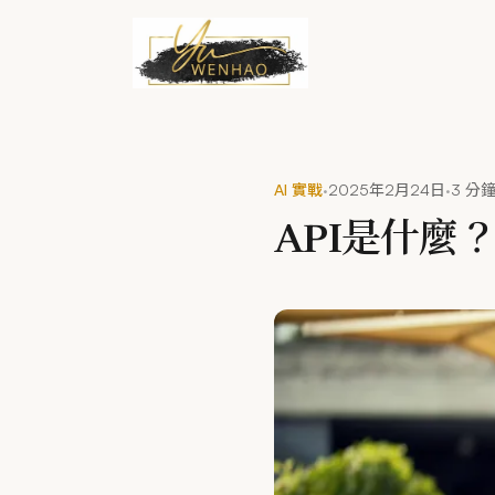
跳到主要內容
·
·
AI 實戰
2025年2月24日
3 分
API是什麼