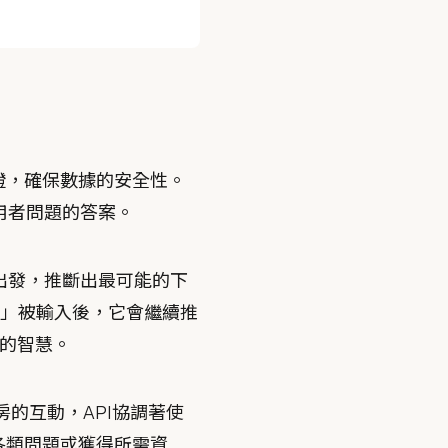
證，確保數據的安全性。
用者問題的答案。
題出發，推斷出最可能的下
」被輸入後，它會繼續推
統的智慧。
的互動，API協調著使
決各類問題或獲得所需資