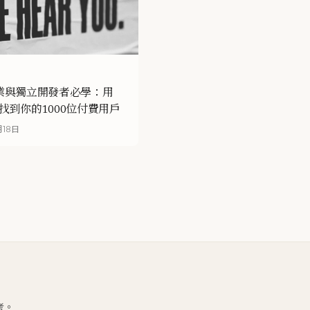
業與獨立開發者必學：用
ona找到你的1000位付費用戶
月18日
考。