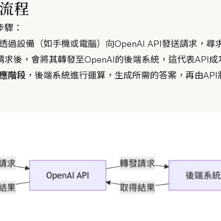
作流程
步驟：
透過設備（如手機或電腦）向OpenAI API發送請求，
到請求後，會將其轉發至OpenAI的後端系統，這代表AP
應階段
，後端系統進行運算，生成所需的答案，再由AP