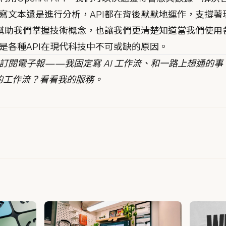
寫文本還是進行分析，API都在背後默默地運作，支撐著
僅幫助我們掌握技術概念，也讓我們更清楚知道當我們使用
是各種API在現代科技中不可或缺的原因。
訂閱電子報
——我固定寫 AI 工作流、和一路上想通的事
你的工作流？
看看我的服務
。