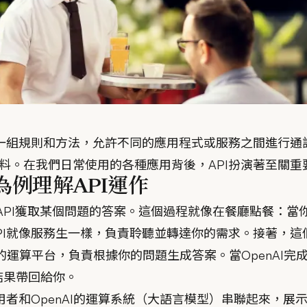
是一組規則和方法，允許不同的應用程式或服務之間進行通
料。在我們日常使用的各種應用背後，API扮演著至關重
PI為例理解API運作
I API獲取某個問題的答案。這個過程就像在餐廳點餐：
PI就像服務生一樣，負責聆聽並轉達你的需求。接著，這
I的運算平台，負責根據你的問題生成答案。當OpenAI
將結果帶回給你。
用者和OpenAI的運算系統（大語言模型）串聯起來，展示