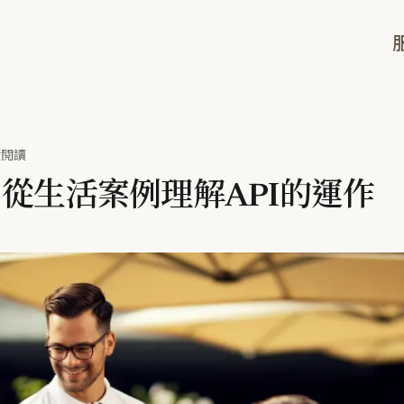
鐘閱讀
？從生活案例理解API的運作