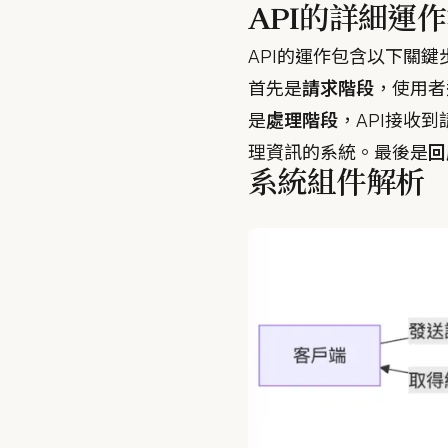
API的詳細運
API的運作包含以下關鍵
首先是
請求階段
，使用者
是
處理階段
，API接收
理資訊的系統。最後是
回
系統組件解析