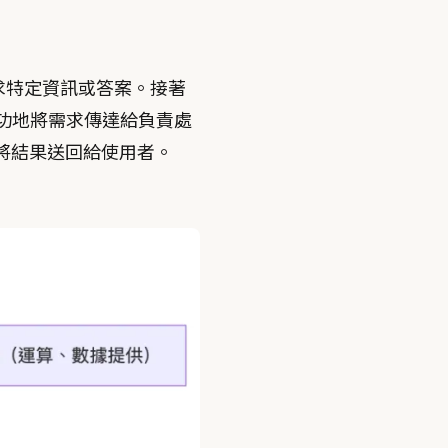
尋求特定資訊或答案。接著
I成功地將需求傳達給負責處
I將結果送回給使用者。