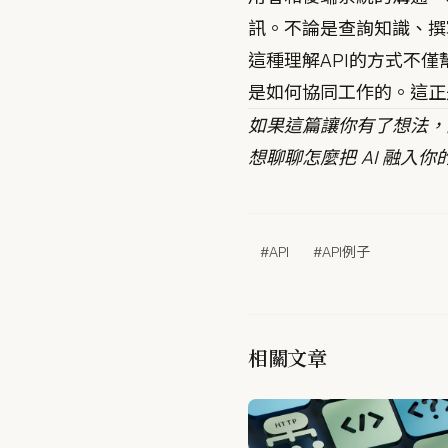
訊。不論是查詢知識、撰
這種理解API的方式不
是如何協同工作的。這正
如果這篇讓你有了想法，
想聊聊怎麼把 AI 融入
#API
#API例子
相關文章