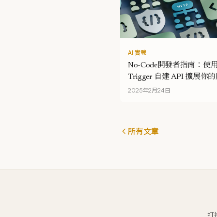
AI 實戰
No-Code開發者指南：使用
Trigger 自建 API 擴展
能
2025年2月24日
所有文章
打