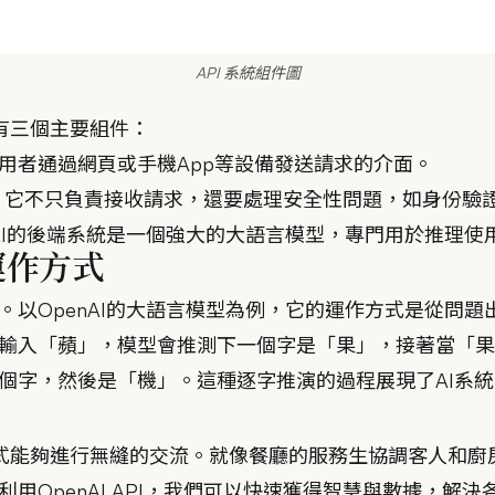
API 系統組件圖
，有三個主要組件：
用者通過網頁或手機App等設備發送請求的介面。
，它不只負責接收請求，還要處理安全性問題，如身份驗
nAI的後端系統是一個強大的大語言模型，專門用於推理使
運作方式
。以OpenAI的大語言模型為例，它的運作方式是從問
輸入「蘋」，模型會推測下一個字是「果」，接著當「果
個字，然後是「機」。這種逐字推演的過程展現了AI系
程式能夠進行無縫的交流。就像餐廳的服務生協調客人和廚房
用OpenAI API，我們可以快速獲得智慧與數據，解