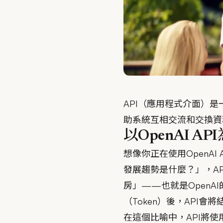
API（應用程式介面）
助系統互相交流和交換資
以OpenAI A
想像你正在使用OpenA
發展趨勢是什麼？」，A
房」——也就是OpenA
（Token）後，API會
在這個比喻中，API將使