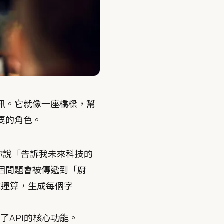
訊。它就像一座橋樑，幫
要的角色。
當你說「告訴我未來科技的
個問題會被傳遞到「廚
完成運算，生成每個字
了API的核心功能。