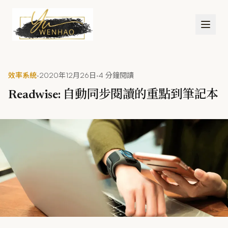
跳到主要內容
·
·
效率系統
2020年12月26日
4 分鐘閱讀
Readwise: 自動同步閱讀的重點到筆記本