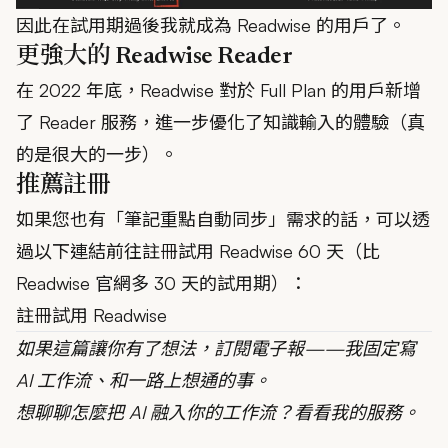
因此在試用期過後我就成為 Readwise 的用戶了。
更強大的 Readwise Reader
在 2022 年底，Readwise 對於 Full Plan 的用戶新增
了 Reader 服務，進一步優化了知識輸入的體驗（真
的是很大的一步）。
推薦註冊
如果您也有「筆記重點自動同步」需求的話，可以透
過以下連結前往註冊試用 Readwise 60 天（比
Readwise 官網多 30 天的試用期）：
註冊試用 Readwise
如果這篇讓你有了想法，
訂閱電子報
——我固定寫
AI 工作流、和一路上想通的事。
想聊聊怎麼把 AI 融入你的工作流？
看看我的服務
。