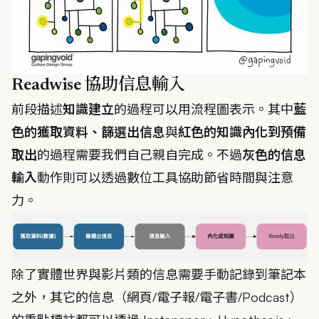
Readwise 協助信息輸入
前段描述
知識建立
的過程可以用流程圖表示。其中
藍
色的獲取資料、篩選出信息
與
紅色的知識內化到預備
取出
的過程需要我們自己親自完成。不過
灰色的信息
輸入
動作則可以透過數位工具協助節省時間與注意
力。
除了實體世界與影片類的信息需要手動記錄到筆記本
之外，其它的信息（網頁/電子報/電子書/Podcast）