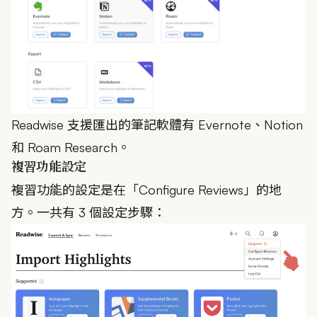
Readwise 支援匯出的筆記軟體有 Evernote、Notion
和 Roam Research。
複習功能設定
複習功能的設定是在「Configure Reviews」的地
方。一共有 3 個設定步驟：