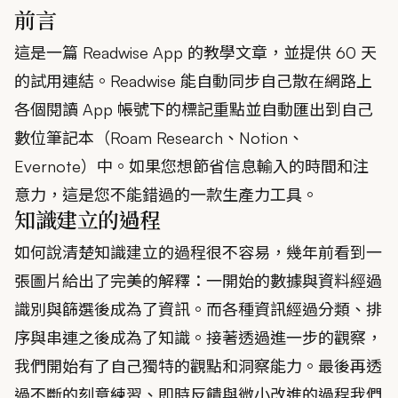
前言
這是一篇 Readwise App 的教學文章，並提供 60 天
的試用連結。Readwise 能自動同步自己散在網路上
各個閱讀 App 帳號下的標記重點並自動匯出到自己
數位筆記本（Roam Research、Notion、
Evernote）中。如果您想節省信息輸入的時間和注
意力，這是您不能錯過的一款生產力工具。
知識建立的過程
如何說清楚知識建立的過程很不容易，幾年前看到一
張圖片給出了完美的解釋：一開始的數據與資料經過
識別與篩選後成為了資訊。而各種資訊經過分類、排
序與串連之後成為了知識。接著透過進一步的觀察，
我們開始有了自己獨特的觀點和洞察能力。最後再透
過不斷的刻意練習、即時反饋與微小改進的過程我們