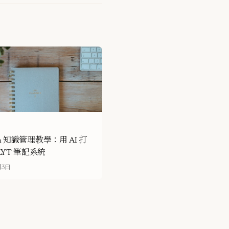
ian 知識管理教學：用 AI 打
LYT 筆記系統
月3日