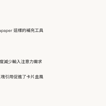
paper 這樣的補充工具
限度減少輸入注意力需求
區塊引用促進了卡片盒風