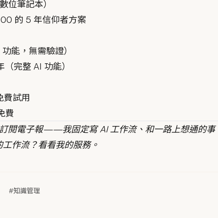
數位筆記本）
500 的 5 年信仰者方案
AI 功能，無需驗證）
9/年（完整 AI 功能）
天免費試用
存免費
訂閱電子報
——我固定寫 AI 工作流、和一路上想通的事
你的工作流？
看看我的服務
。
#知識管理