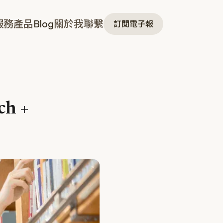
服務
產品
Blog
關於我
聯繫
訂閱電子報
h +