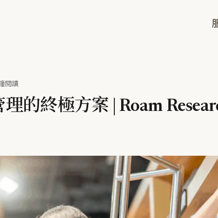
分鐘閱讀
終極方案 | Roam Researc