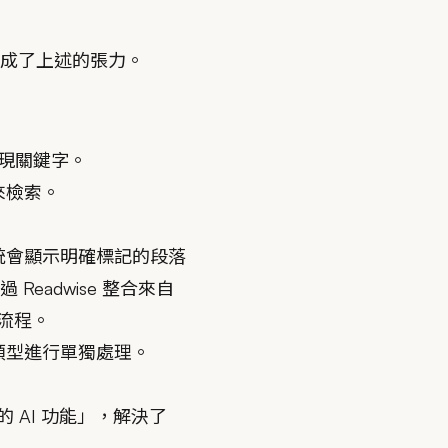
成了上述的張力。
發現關鍵字。
來檢索。
系統會顯示明確標記的段落
adwise 整合來自
作流程。
容類型進行單獨處理。
 AI 功能」，解決了