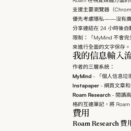
Roam 在視覺媒體方面
支援主要瀏覽器（Chrome、
優先考慮隱私——沒有廣
分享連結在 24 小時後
限制：「MyMind 不會
來進行全面的文字保存。
我的信息輸入
作者的三層系統：
MyMind
- 「個人信息
Instapaper
- 網頁文章
Roam Research
- 閱
格的互連筆記，將 Roa
費用
Roam Research 費