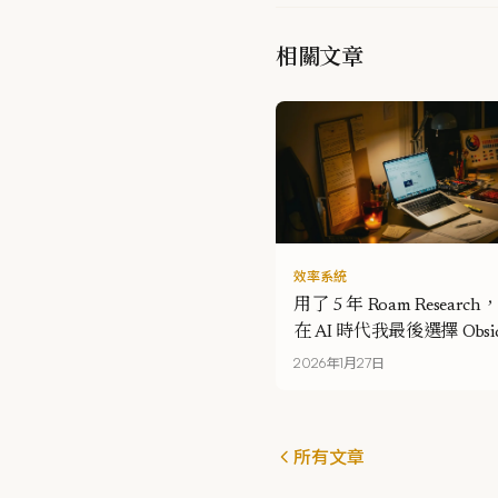
相關文章
效率系統
用了 5 年 Roam Researc
在 AI 時代我最後選擇 Obsi
2026年1月27日
所有文章