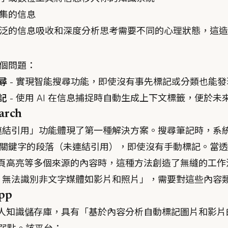
集的信息
泛的信息吸收和深度分析思考需要不同的心理狀態，這造
個問題：
尋
- 實現智能搜尋功能，即使沒有事先標記或分類也能
記
- 使用 AI 在信息捕捉時自動生成上下文標籤，便於未
arch
h 的「未連結引用」功能體現了第一種解決方案。搜尋筆記時，
鍵字的段落（未連結引用），即使沒有手動標記。當透過 Re
ndle 和網頁高亮等多個來源的內容時，這種方法創造了無縫的工
earch 無法識別非文字媒體如影片和照片」，需要對這些內
pp
為個人知識儲存庫，具有「基於內容分析自動標記圖片和影片的