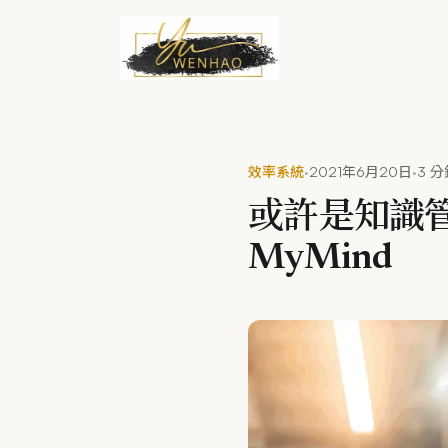
跳到主要內容
·
·
效率系統
2021年6月20日
3 
或許是知識管理的
MyMind