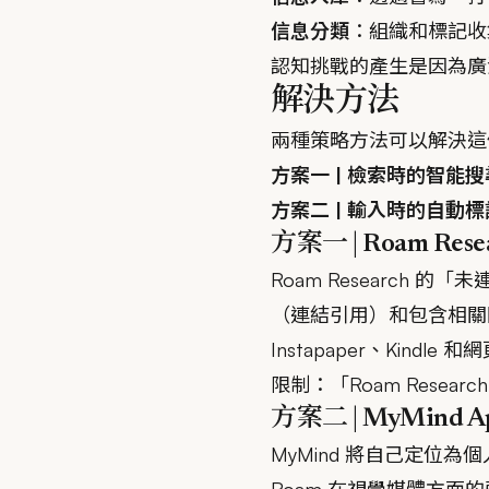
信息分類
：組織和標記收
認知挑戰的產生是因為廣
解決方法
兩種策略方法可以解決這
方案一 | 檢索時的智能搜
方案二 | 輸入時的自動標
方案一 | Roam Rese
Roam Researc
（連結引用）和包含相關關
Instapaper、Ki
限制：「Roam Res
方案二 | MyMind A
MyMind 將自己定位