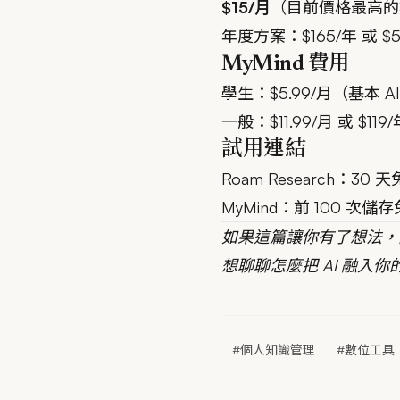
$15/月
（目前價格最高的
年度方案：$165/年 或 $
MyMind 費用
學生：$5.99/月（基本 
一般：$11.99/月 或 $11
試用連結
Roam Research
：30 
MyMind
：前 100 次儲
如果這篇讓你有了想法，
想聊聊怎麼把 AI 融入
#個人知識管理
#數位工具