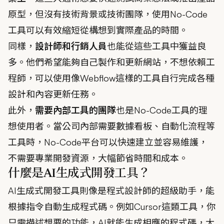
原型，但沒有技術背景或技術團隊，使用No-Code
工具可以有效縮短從構想到實際產品的時間。
同樣，
設計師和行銷人員
也能從這些工具中獲益良
多。他們希望能夠自己製作和更新網站，不想依賴工
程師，可以使用像Webflow這樣的工具自行完成各種
設計和內容更新任務。
此外，
需要內部工具的團隊
也是No-Code工具的理
想使用者。當公司內部需要數據看板、自動化流程等
工具時，No-Code平台可以快速建立並容易維護，
不需要專業開發資源，大幅節省時間和成本。
什麼是AI生成式開發工具？
AI生成式開發工具則像是程式設計師的超級助手，能
根據指令自動生成程式碼。例如Cursor這類工具，你
只需描述想要的功能，AI就能生成相應的程式碼，大