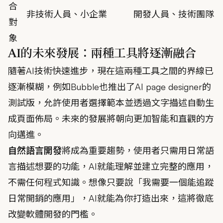
合
非技術人員、小企業
開發人員、技術團隊
對
象
AI的未來發展：兩種工具將逐漸融合
隨著AI技術快速進步，現在這兩種工具之間的界線已
逐漸模糊，例如Bubble也推出了AI page designer的
測試版，允許使用者選擇範本並透過文字描述自動生
成頁面佈局。未來的發展將朝向更加智能和直觀的方
向邁進。
自然語言開發
將成為重要趨勢，使用者只需用日常語
言描述想要的功能，AI就能理解並建立完整的應用，
不需任何程式知識。想像只要說「我需要一個能追蹤
日常開銷的應用」，AI就能為你打造出來，這將徹底
改變軟體開發的門檻。