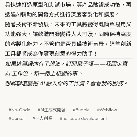
具快速打造原型和測試市場，等產品驗證成功後，再
透過AI輔助的開發方式進行深度客製化和擴展。
隨著技術不斷發展，未來的工具將變得既簡單易用又
功能強大，讓軟體開發變得人人可及，同時保持高度
的客製化能力。不管你是否具備技術背景，這些創新
工具都將成為你實現創意的得力助手！
如果這篇讓你有了想法，
訂閱電子報
——我固定寫
AI 工作流、和一路上想通的事。
想聊聊怎麼把 AI 融入你的工作流？
看看我的服務
。
#No-Code
#AI生成式開發
#Bubble
#Webflow
#Cursor
#一人創業
#no-code development