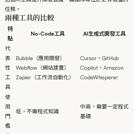
任務。
兩種工具的比較
特
No-Code工具
AI生成式開發工具
點
代
表
Bubble（應用開發）
Cursor、GitHub
性
Webflow（網站建置）
Copilot、Amazon
工
Zapier（工作流自動化）
CodeWhisperer
具
使
用
中高，需要一定程式
低，不需程式知識
門
基礎
檻