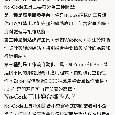
No-Code工具主要可分為三種類型:
第一種是應用開發平台
，像是Bubble這樣的工具讓
你可以打造出功能完整的網路應用，包含會員系統、
資料處理等複雜功能。
第二種是網站建置工具
，例如Webflow，專注於幫助
你設計美觀的網站，特別適合需要精美設計的品牌和
行銷網站。
第三種則是工作流自動化工具
，如Zapier和n8n，能
連接不同的網路服務和應用程式，自動執行重複性工
作。Zapier提供超過3,000種應用整合且操作簡易，
n8n則是開源且可自行部署的選擇。
No-Code工具適合哪些人？
No-Code工具特別適合
不會寫程式的創業者和小企
業主
。這些人通常想要快速測試商業想法或推出產品