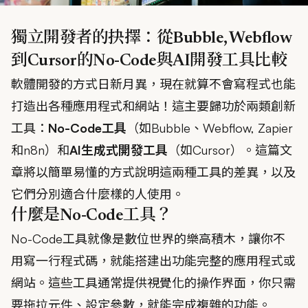
獨立開發者的抉擇：從Bubble, Webflow
到Cursor的No-Code與AI開發工具比較
軟體開發的方式日新月異，現在就算不會寫程式也能
打造出各種應用程式和網站！這主要歸功於兩類創新
工具：
No-Code工具
（如Bubble、Webflow, Zapier
和n8n）和
AI生成式開發工具
（如Cursor）。這篇文
章將以簡單易懂的方式說明這兩種工具的差異，以及
它們分別適合什麼樣的人使用。
什麼是No-Code工具？
No-Code工具就像是數位世界的樂高積木，讓你不
用寫一行程式碼，就能搭建出功能完整的應用程式或
網站。這些工具通常提供視覺化的操作界面，你只需
要拖拉元件、設定參數，就能完成複雜的功能。