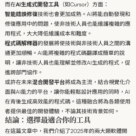
而在
AI生成式開發工具
（如Cursor）方面：
智能錯誤修復
技術也會更加成熟。AI將能自動發現和
修復應用中的問題，使非技術人員也能維護複雜的應
用程式，大大降低維護成本和難度。
程式碼解釋器
的發展將使技術與非技術人員之間的溝
通更加順暢。AI能將複雜的程式碼翻譯成簡單的說
明，讓非技術人員也能理解並修改AI生成的程式，促
進跨部門協作。
或許在未來
混合開發平台
將成為主流，結合視覺化介
面與AI能力的平台，讓你能輕鬆設計應用的同時，AI
在背後生成高效能的程式碼。這種融合將為各類使用
者提供最佳的開發體驗，不論其技術背景如何。
結論：選擇最適合你的工具
在這篇文章中，我們介紹了2025年的兩大類軟體開